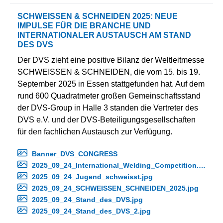
SCHWEISSEN & SCHNEIDEN 2025: NEUE
IMPULSE FÜR DIE BRANCHE UND
INTERNATIONALER AUSTAUSCH AM STAND
DES DVS
Der DVS zieht eine positive Bilanz der Weltleitmesse
SCHWEISSEN & SCHNEIDEN, die vom 15. bis 19.
September 2025 in Essen stattgefunden hat. Auf dem
rund 600 Quadratmeter großen Gemeinschaftsstand
der DVS-Group in Halle 3 standen die Vertreter des
DVS e.V. und der DVS-Beteiligungsgesellschaften
für den fachlichen Austausch zur Verfügung.
Banner_DVS_CONGRESS
2025_09_24_International_Welding_Competition.jpg
2025_09_24_Jugend_schweisst.jpg
2025_09_24_SCHWEISSEN_SCHNEIDEN_2025.jpg
2025_09_24_Stand_des_DVS.jpg
2025_09_24_Stand_des_DVS_2.jpg