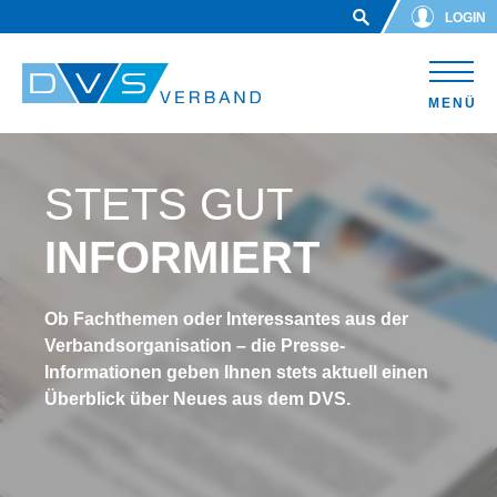
Skip to main content
LOGIN
MENÜ
STETS GUT
INFORMIERT
Ob Fachthemen oder Interessantes aus der
Verbandsorganisation – die Presse-
Informationen geben Ihnen stets aktuell einen
Überblick über Neues aus dem DVS.