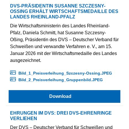
DVS-PRÄSIDENTIN SUSANNE SZCZESNY-
OSSING ERHÄLT WIRTSCHAFTSMEDAILLE DES L
ANDES RHEINLAND-PFALZ
Die Wirtschaftsministerin des Landes Rheinland-
Pfalz, Daniela Schmitt, hat Susanne Szczesny-
Oßing, Präsidentin des DVS – Deutscher Verband für
Schweißen und verwandte Verfahren e. V., am 15.
Januar 2026 mit der Wirtschaftsmedaille des Landes
ausgezeichnet.
Bild_1_Preisverleihung_Szczesny-Ossing.JPEG
Bild_2_Preisverleihung_Gruppenbild.JPEG
Download
EHRUNGEN IM DVS: DREI DVS-EHRENRINGE
VERLIEHEN
Der DVS – Deutscher Verband für Schweißen und