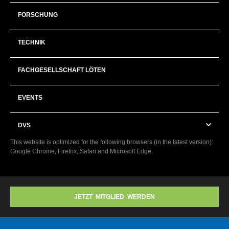
FORSCHUNG
TECHNIK
FACHGESELLSCHAFT LÖTEN
EVENTS
DVS
This website is optimized for the following browsers (in the latest version):
Google Chrome, Firefox, Safari and Microsoft Edge.
JETZT MITGLIED WERDEN