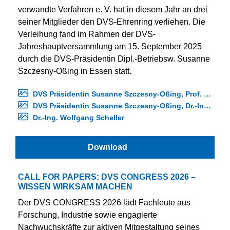
verwandte Verfahren e. V. hat in diesem Jahr an drei
seiner Mitglieder den DVS-Ehrenring verliehen. Die
Verleihung fand im Rahmen der DVS-
Jahreshauptversammlung am 15. September 2025
durch die DVS-Präsidentin Dipl.-Betriebsw. Susanne
Szczesny-Oßing in Essen statt.
DVS Präsidentin Susanne Szczesny-Oßing, Prof. Dr.-Ing. Uwe Reisgen, DVS Vizepräsidentin Ines Hensel
DVS Präsidentin Susanne Szczesny-Oßing, Dr.-Ing. Horst Büttemeier, Dr. Udo Scheer
Dr.-Ing. Wolfgang Scheller
Download
CALL FOR PAPERS: DVS CONGRESS 2026 –
WISSEN WIRKSAM MACHEN
Der DVS CONGRESS 2026 lädt Fachleute aus
Forschung, Industrie sowie engagierte
Nachwuchskräfte zur aktiven Mitgestaltung seines