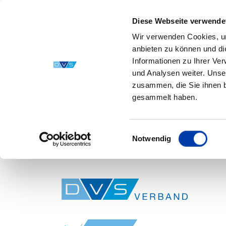
Diese Webseite verwende
Wir verwenden Cookies, um
anbieten zu können und di
Informationen zu Ihrer Ve
und Analysen weiter. Unse
zusammen, die Sie ihnen b
gesammelt haben.
Einwilligungsauswahl
Notwendig
Skip to main content
You are here: