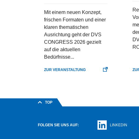
Re
Mit einem neuen Konzept,
Vo
frischen Formaten und einer
mer
klaren thematischen
de
Ausrichtung geht der DVS
DV
CONGRESS 2026 gezielt
RO
auf die aktuellen
Bedürfnisse...
ZUR VERANSTALTUNG
ZU
TOP
FOLGEN SIE UNS AUF:
LINKEDIN