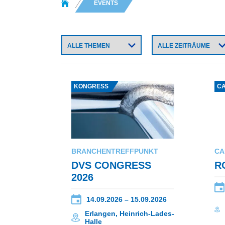
EVENTS
KONGRESS
CA
BRANCHENTREFFPUNKT
CA
DVS CONGRESS
R
2026
14.09.2026 – 15.09.2026
Erlangen, Heinrich-Lades-
Halle