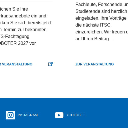
Fachleute, Forschende u
ichen Sie Ihre
Studierende sind herzlich
rtragsangebote ein und
eingeladen, ihre Vorträge 
ken Sie sich bereits jetzt
die nächste ITSC
n Termin zur bekannten
einzureichen. Wir freuen 
S-Fachtagung
auf Ihren Beitrag....
BOTER 2027 vor.
R VERANSTALTUNG
ZUR VERANSTALTUNG
INSTAGRAM
YOUTUBE