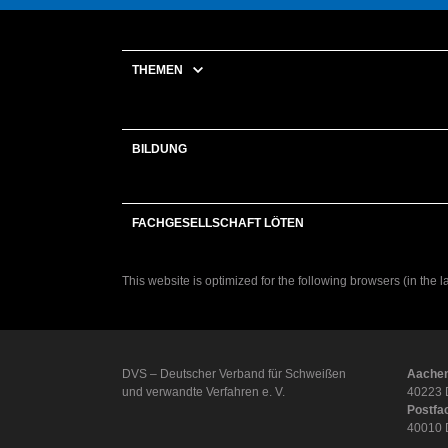
THEMEN
BILDUNG
FACHGESELLSCHAFT LÖTEN
This website is optimized for the following browsers (in the 
DVS – Deutscher Verband für Schweißen
Aachen
und verwandte Verfahren e. V.
40223 
Postfa
40010 