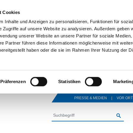
t Cookies
 Inhalte und Anzeigen zu personalisieren, Funktionen für sozia
e Zugriffe auf unsere Website zu analysieren. Außerdem geben w
rwendung unserer Website an unsere Partner für soziale Medien
re Partner führen diese Informationen möglicherweise mit weite
ereitgestellt haben oder die sie im Rahmen Ihrer Nutzung der D
Präferenzen
Statistiken
Marketin
PRESSE & MEDIEN
VOR ORT
SUCHE