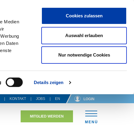
Cookies zulassen
le Medien
ir
Auswahl erlauben
, Werbung
ren Daten
ienste
Nur notwendige Cookies
g
Details zeigen
KONTAKT
JOBS
EN
LOGIN
MITGLIED WERDEN
N
MENÜ