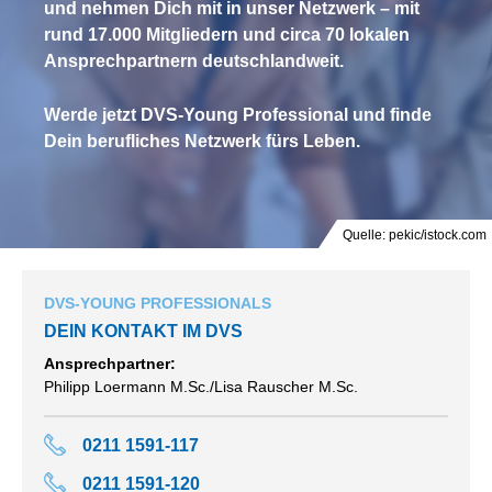
und nehmen Dich mit in unser Netzwerk – mit
rund 17.000 Mitgliedern und circa 70 lokalen
Ansprechpartnern deutschlandweit.
Werde jetzt DVS-Young Professional und finde
Dein berufliches Netzwerk fürs Leben.
Quelle: pekic/istock.com
DVS-YOUNG PROFESSIONALS
DEIN KONTAKT IM DVS
Ansprechpartner:
Philipp Loermann M.Sc./Lisa Rauscher M.Sc.
0211 1591-117
0211 1591-120