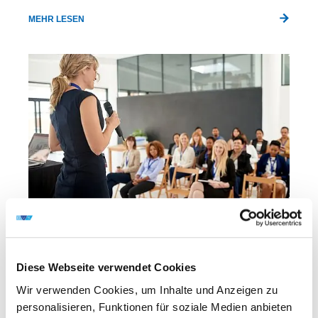
MEHR LESEN
Präsentiere Dein Wissen
Einmal im Jahr, im September, hast Du die Chance,
Diese Webseite verwendet Cookies
Deine Abschlussarbeit zum Fügen, Trennen oder
Wir verwenden Cookies, um Inhalte und Anzeigen zu
Beschichten vor einem großen Fachpublikum in
personalisieren, Funktionen für soziale Medien anbieten
Deutschland zu präsentieren.