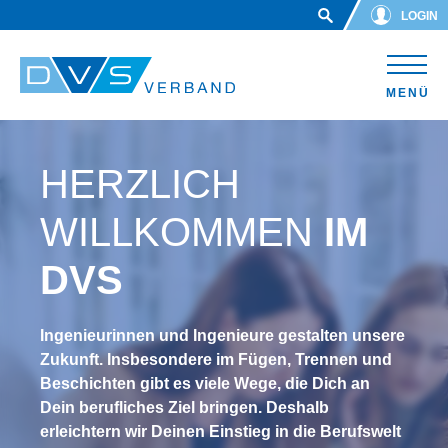
Skip to main content
LOGIN
MENÜ
HERZLICH
WILLKOMMEN
IM
DVS
Ingenieurinnen und Ingenieure gestalten unsere
Zukunft. Insbesondere im Fügen, Trennen und
Beschichten gibt es viele Wege, die Dich an
Dein berufliches Ziel bringen. Deshalb
erleichtern wir Deinen Einstieg in die Berufswelt