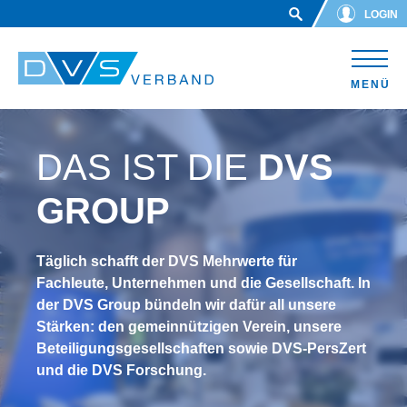
Skip to main content
LOGIN
MENÜ
DAS IST DIE
DVS
GROUP
Täglich schafft der DVS Mehrwerte für
Fachleute, Unternehmen und die Gesellschaft. In
der DVS Group bündeln wir dafür all unsere
Stärken: den gemeinnützigen Verein, unsere
Beteiligungsgesellschaften sowie DVS-PersZert
und die DVS Forschung.