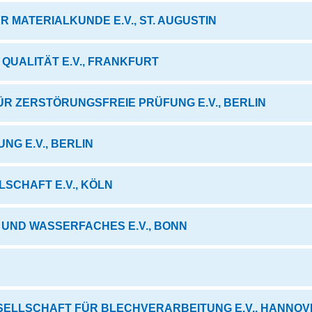
 MATERIALKUNDE E.V., ST. AUGUSTIN
QUALITÄT E.V., FRANKFURT
R ZERSTÖRUNGSFREIE PRÜFUNG E.V., BERLIN
NG E.V., BERLIN
SCHAFT E.V., KÖLN
 UND WASSERFACHES E.V., BONN
ELLSCHAFT FÜR BLECHVERARBEITUNG E.V., HANNOV