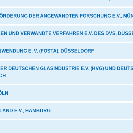
ÖRDERUNG DER ANGEWANDTEN FORSCHUNG E.V., MÜ
N UND VERWANDTE VERFAHREN E.V. DES DVS, DÜS
ENDUNG E. V. (FOSTA), DÜSSELDORF
ER DEUTSCHEN GLASINDUSTRIE E.V. (HVG) UND DEU
ACH
ÖLN
AND E.V., HAMBURG