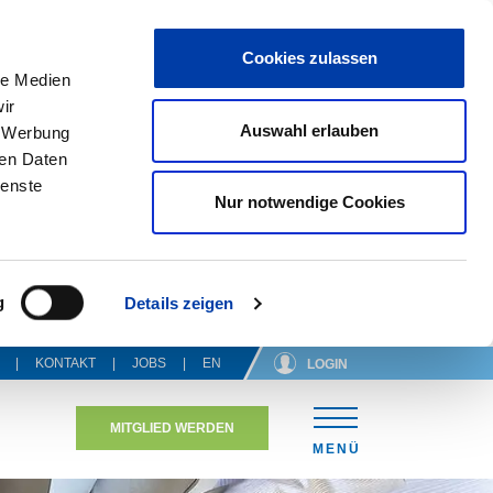
Cookies zulassen
le Medien
ir
Auswahl erlauben
, Werbung
ren Daten
ienste
Nur notwendige Cookies
g
Details zeigen
KONTAKT
JOBS
EN
LOGIN
MITGLIED WERDEN
N
MENÜ