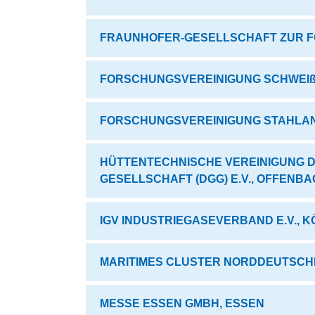
FRAUNHOFER-GESELLSCHAFT ZUR F
FORSCHUNGSVEREINIGUNG SCHWEIßE
FORSCHUNGSVEREINIGUNG STAHLANW
HÜTTENTECHNISCHE VEREINIGUNG D
GESELLSCHAFT (DGG) E.V., OFFENB
IGV INDUSTRIEGASEVERBAND E.V., K
MARITIMES CLUSTER NORDDEUTSCHL
MESSE ESSEN GMBH, ESSEN