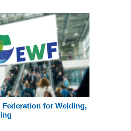
Federation for Welding,
ting