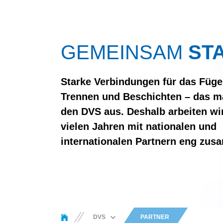
GEMEINSAM
ST
Starke Verbindungen für das Füge
Trennen und Beschichten – das m
den DVS aus. Deshalb arbeiten wir
vielen Jahren mit nationalen und
internationalen Partnern eng zu
You are here:
DVS
PARTNER