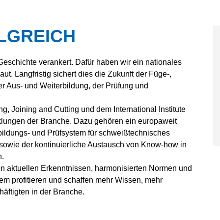
LGREICH
Geschichte verankert. Dafür haben wir ein nationales
t. Langfristig sichert dies die Zukunft der Füge-,
r Aus- und Weiterbildung, der Prüfung und
, Joining and Cutting und dem International Institute
icklungen der Branche. Dazu gehören ein europaweit
ildungs- und Prüfsystem für schweißtechnisches
sowie der kontinuierliche Austausch von Know-how in
n.
von aktuellen Erkenntnissen, harmonisierten Normen und
em profitieren und schaffen mehr Wissen, mehr
häftigten in der Branche.