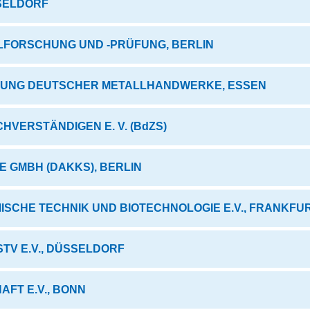
SSELDORF
LFORSCHUNG UND -PRÜFUNG, BERLIN
GUNG DEUTSCHER METALLHANDWERKE, ESSEN
VERSTÄNDIGEN E. V. (BdZS)
 GMBH (DAKKS), BERLIN
SCHE TECHNIK UND BIOTECHNOLOGIE E.V., FRANKFU
V E.V., DÜSSELDORF
FT E.V., BONN