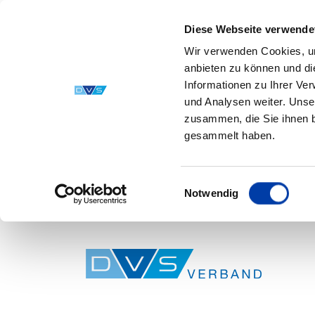
Diese Webseite verwende
Wir verwenden Cookies, um
anbieten zu können und di
Informationen zu Ihrer Ve
und Analysen weiter. Unse
zusammen, die Sie ihnen b
gesammelt haben.
Einwilligungsauswahl
Notwendig
Skip to main content