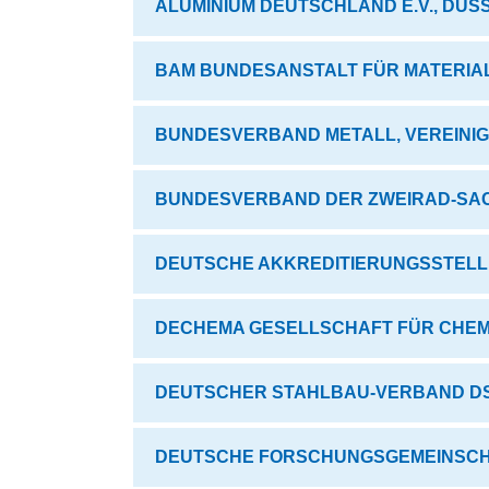
ALUMINIUM DEUTSCHLAND E.V., DÜ
BAM BUNDESANSTALT FÜR MATERIA
BUNDESVERBAND METALL, VEREINI
BUNDESVERBAND DER ZWEIRAD-SACH
DEUTSCHE AKKREDITIERUNGSSTELLE
DECHEMA GESELLSCHAFT FÜR CHEMI
DEUTSCHER STAHLBAU-VERBAND DST
DEUTSCHE FORSCHUNGSGEMEINSCHA