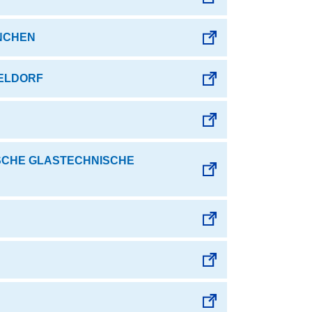
NCHEN
SELDORF
TSCHE GLASTECHNISCHE