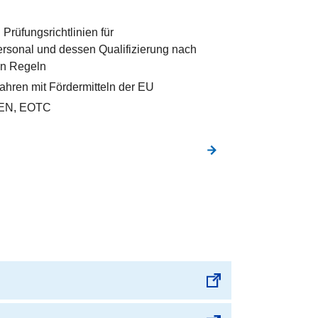
rüfungsrichtlinien für
rsonal und dessen Qualifizierung nach
en Regeln
hren mit Fördermitteln der EU
CEN, EOTC