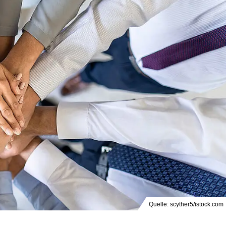
Quelle: scyther5/istock.com