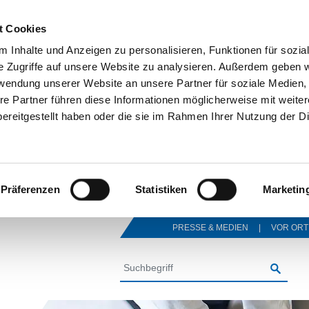
t Cookies
 Inhalte und Anzeigen zu personalisieren, Funktionen für sozia
e Zugriffe auf unsere Website zu analysieren. Außerdem geben w
rwendung unserer Website an unsere Partner für soziale Medien
re Partner führen diese Informationen möglicherweise mit weite
ereitgestellt haben oder die sie im Rahmen Ihrer Nutzung der D
Präferenzen
Statistiken
Marketin
PRESSE & MEDIEN
VOR ORT
SUCHE