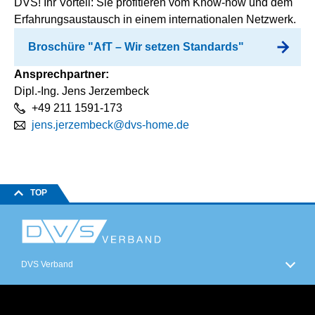
DVS! Ihr Vorteil: Sie profitieren vom Know-how und dem
Erfahrungsaustausch in einem internationalen Netzwerk.
Broschüre "AfT – Wir setzen Standards"
Ansprechpartner:
Dipl.-Ing. Jens Jerzembeck
+49 211 1591-173
jens.jerzembeck@dvs-home.de
TOP
DVS Verband