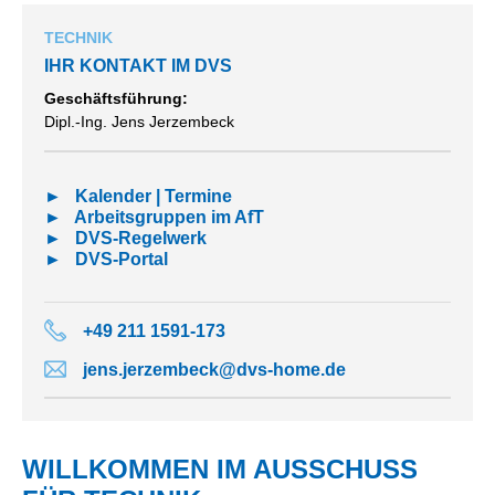
TECHNIK
IHR KONTAKT IM DVS
Geschäftsführung:
Dipl.-Ing. Jens Jerzembeck
►
Kalender | Termine
►
Arbeitsgruppen im AfT
►
DVS-Regelwerk
►
DVS-Portal
+49 211 1591-173
jens.jerzembeck@dvs-home.de
WILLKOMMEN IM AUSSCHUSS