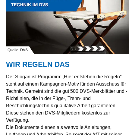
Quelle: DVS
WIR REGELN DAS
Der Slogan ist Programm: „Hier entstehen die Regeln“
steht auf einem Kampagnen-Motiv für den Ausschuss für
Technik. Gemeint sind die gut 500 DVS-Merkblätter und -
Richtlinien, die in der Füge-, Trenn- und
Beschichtungstechnik qualitative Arbeit garantieren.
Diese stehen den DVS-Mitgliedern kostenlos zur
Verfügung.
Die Dokumente dienen als wertvolle Anleitungen,
Leitfäden und Arbeitshilfen. So sorgt der AfT mit seiner