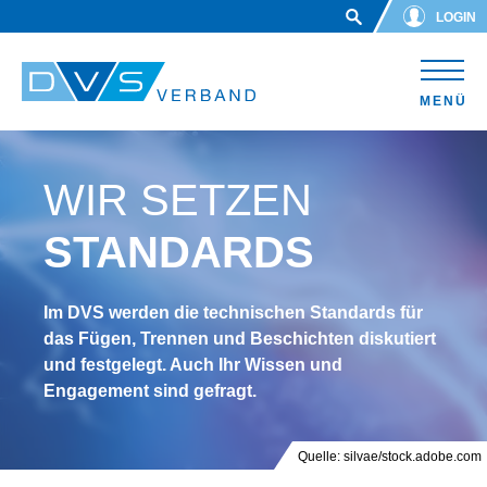
Skip to main content
LOGIN
MENÜ
WIR SETZEN
STANDARDS
Im DVS werden die technischen Standards für
das Fügen, Trennen und Beschichten diskutiert
und festgelegt. Auch Ihr Wissen und
Engagement sind gefragt.
Quelle: silvae/stock.adobe.com