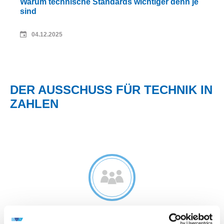
Warum tech­nische Stan­dards wichtiger denn je
sind
04.12.2025
DER AUSSCHUSS FÜR TECHNIK IN
ZAHLEN
2.300 EXPERTEN