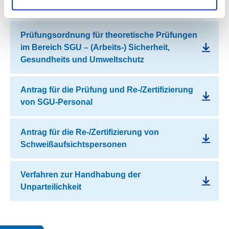
Regeln für geprüfte und zertifizierte Personen
Prüfungsordnung für theoretische Prüfungen
im Bereich SGU – (Arbeits-) Sicherheit,
Gesundheits und Umweltschutz
Antrag für die Prüfung und Re-/Zertifizierung
von SGU-Personal
Antrag für die Re-/Zertifizierung von
Schweißaufsichtspersonen
Verfahren zur Handhabung der
Unparteilichkeit