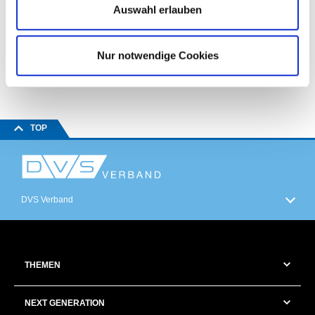
ÄHNLICHE ARTIKEL
Auswahl erlauben
Qualitätssicherung beim Lichtbogenschweißen
| 06.03.2025
Nur notwendige Cookies
TOP
DVS Verband
THEMEN
NEXT GENERATION