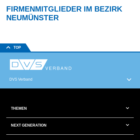
FIRMENMITGLIEDER IM BEZIRK
NEUMÜNSTER
TOP
DVS Verband
THEMEN
NEXT GENERATION