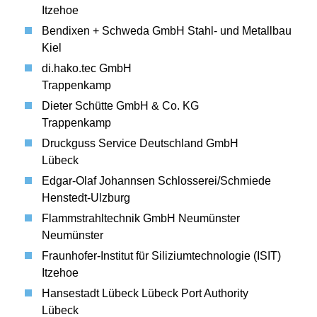
Itzehoe
Bendixen + Schweda GmbH Stahl- und Metallbau
Kiel
di.hako.tec GmbH
Trappenkamp
Dieter Schütte GmbH & Co. KG
Trappenkamp
Druckguss Service Deutschland GmbH
Lübeck
Edgar-Olaf Johannsen Schlosserei/Schmiede
Henstedt-Ulzburg
Flammstrahltechnik GmbH Neumünster
Neumünster
Fraunhofer-Institut für Siliziumtechnologie (ISIT)
Itzehoe
Hansestadt Lübeck Lübeck Port Authority
Lübeck