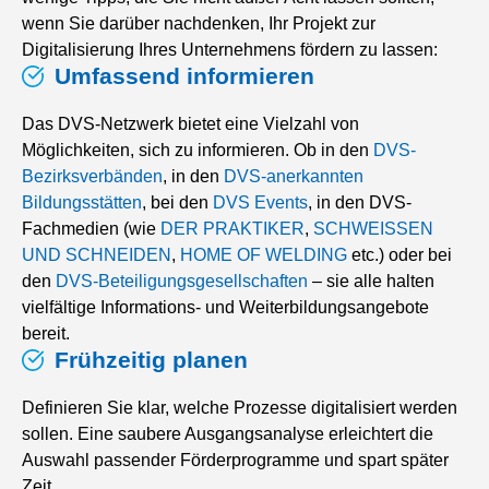
wenn Sie darüber nachdenken, Ihr Projekt zur
Digitalisierung Ihres Unternehmens fördern zu lassen:
Umfassend informieren
Das DVS-Netzwerk bietet eine Vielzahl von
Möglichkeiten, sich zu informieren. Ob in den
DVS-
Bezirksverbänden
, in den
DVS-anerkannten
Bildungsstätten
, bei den
DVS Events
, in den DVS-
Fachmedien (wie
DER PRAKTIKER
,
SCHWEISSEN
UND SCHNEIDEN
,
HOME OF WELDING
etc.) oder bei
den
DVS-Beteiligungsgesellschaften
– sie alle halten
vielfältige Informations- und Weiterbildungsangebote
bereit.
Frühzeitig planen
Definieren Sie klar, welche Prozesse digitalisiert werden
sollen. Eine saubere Ausgangsanalyse erleichtert die
Auswahl passender Förderprogramme und spart später
Zeit.