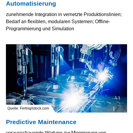
Automatisierung
zunehmende Integration in vernetzte Produktionslinien;
Bedarf an flexiblen, modularen Systemen; Offline-
Programmierung und Simulation
Quelle: Fertnig/istock.com
Predictive Maintenance
vorausschauende Wartung zur Minimierung von