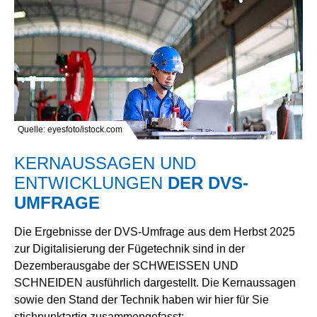
Quelle: eyesfoto/istock.com
KERNAUSSAGEN UND
ENTWICKLUNGEN
DER DVS-
UMFRAGE
Die Ergebnisse der DVS-Umfrage aus dem Herbst 2025
zur Digitalisierung der Fügetechnik sind in der
Dezemberausgabe der SCHWEISSEN UND
SCHNEIDEN ausführlich dargestellt. Die Kernaussagen
sowie den Stand der Technik haben wir hier für Sie
stichpunktartig zusammengefasst: