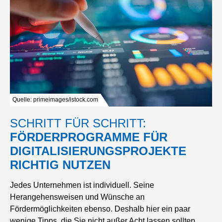
Quelle: primeimages/istock.com
SCHRITT FÜR SCHRITT:
FÖRDERPROGRAMME FÜR
DIGITALISIERUNGSPROJEKTE
RICHTIG NUTZEN
Jedes Unternehmen ist individuell. Seine
Herangehensweisen und Wünsche an
Fördermöglichkeiten ebenso. Deshalb hier ein paar
wenige Tipps, die Sie nicht außer Acht lassen sollten,