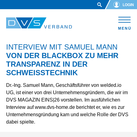
Skip to main content
LOGIN
MENÜ
INTERVIEW MIT SAMUEL MANN
VON DER BLACKBOX ZU MEHR
TRANSPARENZ IN DER
SCHWEISSTECHNIK
Dr.-Ing. Samuel Mann, Geschäftsführer von welded.io
UG, ist einer von drei Unternehmensgründern, die wir im
DVS MAGAZIN EINS|26 vorstellen. Im ausführlichen
Interview auf www.dvs-home.de berichtet er, wie es zur
Unternehmensgründung kam und welche Rolle der DVS
dabei spielte.