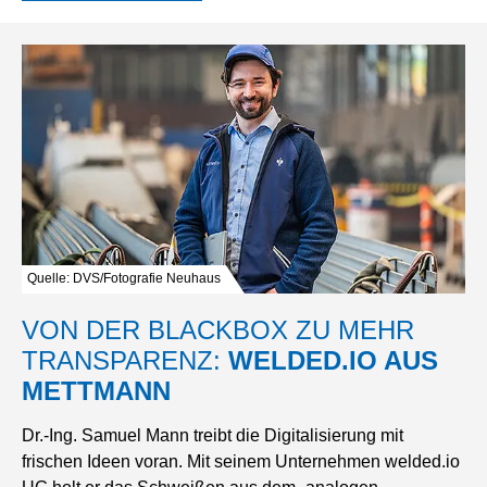
Quelle: DVS/Fotografie Neuhaus
VON DER BLACKBOX ZU MEHR
TRANSPARENZ:
WELDED.IO AUS
METTMANN
Dr.-Ing. Samuel Mann treibt die Digitalisierung mit
frischen Ideen voran. Mit seinem Unternehmen welded.io