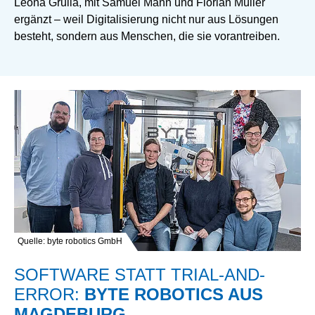
Leona Grulia, mit Samuel Mann und Florian Müller
ergänzt – weil Digitalisierung nicht nur aus Lösungen
besteht, sondern aus Menschen, die sie vorantreiben.
Quelle: byte robotics GmbH
SOFTWARE STATT TRIAL-AND-
ERROR:
BYTE ROBOTICS AUS
MAGDEBURG