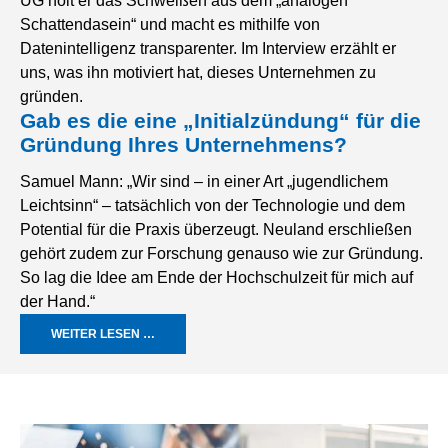
UG holt er das Schweißen aus dem „analogen
Schattendasein“ und macht es mithilfe von
Datenintelligenz transparenter. Im Interview erzählt er
uns, was ihn motiviert hat, dieses Unternehmen zu
gründen.
Gab es die eine „Initialzündung“ für die
Gründung Ihres Unternehmens?
Samuel Mann: „Wir sind – in einer Art „jugendlichem
Leichtsinn“ – tatsächlich von der Technologie und dem
Potential für die Praxis überzeugt. Neuland erschließen
gehört zudem zur Forschung genauso wie zur Gründung.
So lag die Idee am Ende der Hochschulzeit für mich auf
der Hand.“
WEITER LESEN …