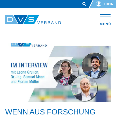
Skip to main content
LOGIN
MENÜ
WENN AUS FORSCHUNG