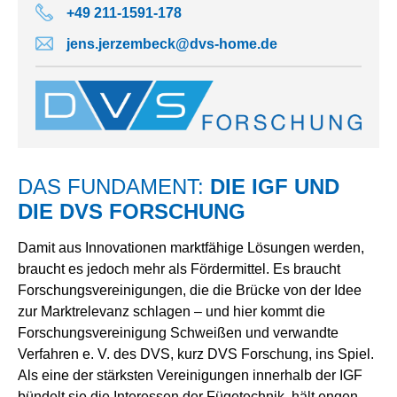
+49 211-1591-178
jens.jerzembeck@dvs-home.de
DAS FUNDAMENT:
DIE IGF UND
DIE DVS FORSCHUNG
Damit aus Innovationen marktfähige Lösungen werden,
braucht es jedoch mehr als Fördermittel. Es braucht
Forschungsvereinigungen, die die Brücke von der Idee
zur Marktrelevanz schlagen – und hier kommt die
Forschungsvereinigung Schweißen und verwandte
Verfahren e. V. des DVS, kurz DVS Forschung, ins Spiel.
Als eine der stärksten Vereinigungen innerhalb der IGF
bündelt sie die Interessen der Fügetechnik, hält engen