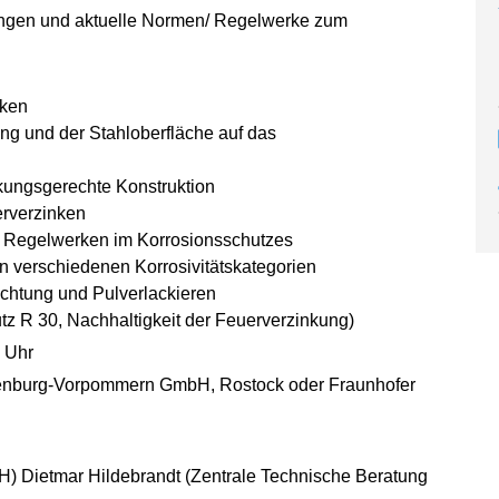
gen und aktuelle Normen/ Regelwerke zum
nken
ng und der Stahloberfläche auf das
nkungsgerechte Konstruktion
rverzinken
d Regelwerken im Korrosionsschutzes
n verschiedenen Korrosivitätskategorien
chtung und Pulverlackieren
tz R 30, Nachhaltigkeit der Feuerverzinkung)
 Uhr
lenburg-Vorpommern GmbH, Rostock oder Fraunhofer
FH) Dietmar Hildebrandt (Zentrale Technische Beratung