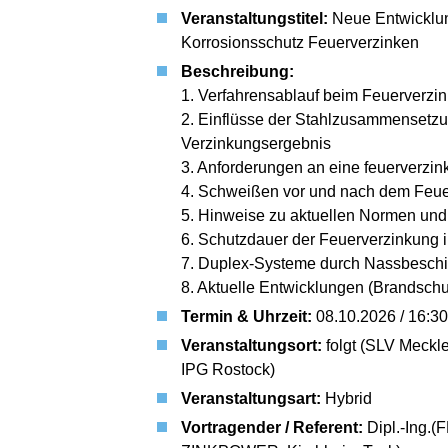
Veranstaltungstitel:
Neue Entwicklun
Korrosionsschutz Feuerverzinken
Beschreibung:
1. Verfahrensablauf beim Feuerverzi
2. Einflüsse der Stahlzusammensetzu
Verzinkungsergebnis
3. Anforderungen an eine feuerverzi
4. Schweißen vor und nach dem Feue
5. Hinweise zu aktuellen Normen un
6. Schutzdauer der Feuerverzinkung i
7. Duplex-Systeme durch Nassbeschi
8. Aktuelle Entwicklungen (Brandschu
Termin & Uhrzeit:
08.10.2026 / 16:30
Veranstaltungsort:
folgt (SLV Meck
IPG Rostock)
Veranstaltungsart:
Hybrid
Vortragender / Referent:
Dipl.-Ing.(