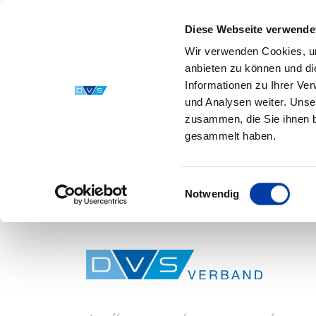
Diese Webseite verwende
Wir verwenden Cookies, um
anbieten zu können und di
Informationen zu Ihrer Ve
und Analysen weiter. Unse
zusammen, die Sie ihnen b
gesammelt haben.
Einwilligungsauswahl
Notwendig
Skip to main content
You are here: