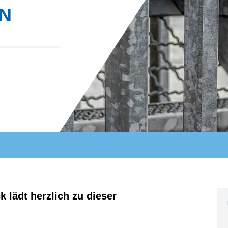
N
ERBAND WESER-EMS
 lädt herzlich zu dieser