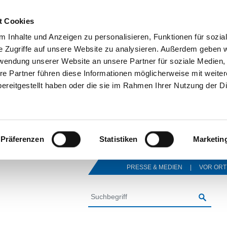
t Cookies
 Inhalte und Anzeigen zu personalisieren, Funktionen für sozia
e Zugriffe auf unsere Website zu analysieren. Außerdem geben w
rwendung unserer Website an unsere Partner für soziale Medien
re Partner führen diese Informationen möglicherweise mit weite
ereitgestellt haben oder die sie im Rahmen Ihrer Nutzung der D
Präferenzen
Statistiken
Marketin
PRESSE & MEDIEN
VOR ORT
SUCHE