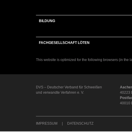
BILDUNG
FACHGESELLSCHAFT LÖTEN
This website is optimized for the following browsers (in the 
DVS – Deutscher Verband für Schweißen
Aachen
und verwandte Verfahren e. V.
40223 
Postfa
40010 
IMPRESSUM
DATENSCHUTZ