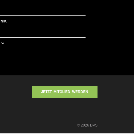
HNIK
JETZT MITGLIED WERDEN
© 2026 DVS