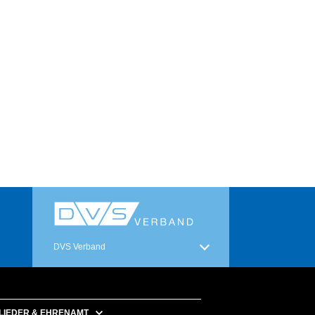
DVS Verband
LIEDER & EHRENAMT