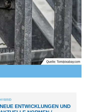
Quelle: Tom/pixabay.com
HYBRID
NEUE ENTWICKLUNGEN UND