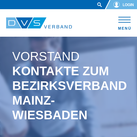
Skip to main content
LOGIN
MENÜ
VORSTAND
KONTAKTE ZUM
BEZIRKSVERBAND
MAINZ-
WIESBADEN