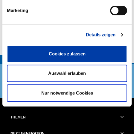
Marketing
KURT MÜHLEIS
Beirat
Details zeigen
Cookies zulassen
TOP
Auswahl erlauben
DVS Verband
Nur notwendige Cookies
THEMEN
NEXT GENERATION