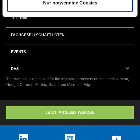
FORSCHUNG
Nur notwendige Cookies
TECHNIK
FACHGESELLSCHAFT LÖTEN
EVENTS
DVS
This website is optimized for the following browsers (in the latest version):
Google Chrome, Firefox, Safari and Microsoft Edge.
JETZT MITGLIED WERDEN