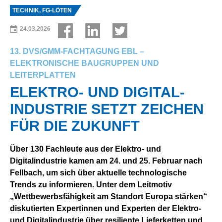
TECHNIK, FG-LÖTEN
24.03.2026
13. DVS/GMM-FACHTAGUNG EBL –
ELEKTRONISCHE BAUGRUPPEN UND
LEITERPLATTEN
ELEK­TRO- UND DIGITAL­
INDUSTRIE SETZT ZEI­CHEN
FÜR DIE ZU­KUNFT
Über 130 Fachleute aus der Elektro- und
Digitalindustrie kamen am 24. und 25. Februar nach
Fellbach, um sich über aktuelle technologische
Trends zu informieren. Unter dem Leitmotiv
„Wettbewerbsfähigkeit am Standort Europa stärken“
diskutierten Expertinnen und Experten der Elektro-
und Digitalindustrie über resiliente Lieferketten und