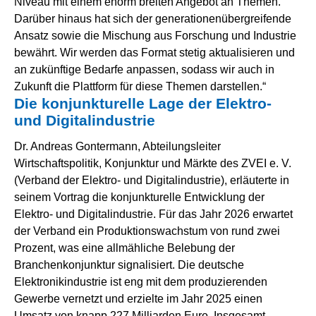
Niveau mit einem enorm breiten Angebot an Themen.
Darüber hinaus hat sich der generationenübergreifende
Ansatz sowie die Mischung aus Forschung und Industrie
bewährt. Wir werden das Format stetig aktualisieren und
an zukünftige Bedarfe anpassen, sodass wir auch in
Zukunft die Plattform für diese Themen darstellen.“
Die konjunkturelle Lage der Elektro-
und Digitalindustrie
Dr. Andreas Gontermann, Abteilungsleiter
Wirtschaftspolitik, Konjunktur und Märkte des ZVEI e. V.
(Verband der Elektro- und Digitalindustrie), erläuterte in
seinem Vortrag die konjunkturelle Entwicklung der
Elektro- und Digitalindustrie. Für das Jahr 2026 erwartet
der Verband ein Produktionswachstum von rund zwei
Prozent, was eine allmähliche Belebung der
Branchenkonjunktur signalisiert. Die deutsche
Elektronikindustrie ist eng mit dem produzierenden
Gewerbe vernetzt und erzielte im Jahr 2025 einen
Umsatz von knapp 227 Milliarden Euro. Insgesamt