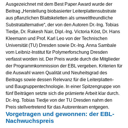
Ausgezeichnet mit dem Best Paper Award wurde der
Beitrag „Herstellung biobasierter Leiterplattensubstrate
aus pflanzlichen Blattskeletten als umweltfreundliche
Substratalternative“, der von den Autoren Dr.-Ing. Tobias
Tiedje, Dr. Rakesh Nair, Dipl.-Ing. Victoria Köst, Dr. Hans
Kleemann und Prof. Karl Leo von der Technischen
Universität (TU) Dresden sowie Dr.-Ing. Anna Sambale
vom Leibniz-Institut für Polymerforschung Dresden
verfasst worden ist. Der Preis wurde durch die Mitglieder
der Programmkommission der EBL vergeben. Kriterien für
die Auswahl waren Qualität und Neuheitsgrad des
Beitrags sowie dessen Relevanz für die Leiterplatten-
und Baugruppentechnologie. In einer Spitzengruppe von
fünf Beiträgen setzte sich die prämierte Arbeit klar durch.
Dr.-Ing. Tobias Tiedje von der TU Dresden nahm den
Preis stellvertretend für das Autorenteam entgegen.
Vorgetragen und gewonnen: der EBL-
Nachwuchspreis