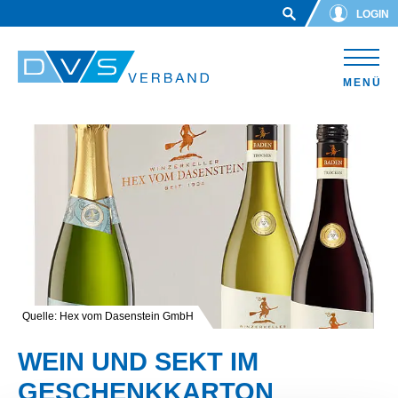
Skip to main content
LOGIN
MENÜ
Quelle: Hex vom Dasenstein GmbH
WEIN UND SEKT IM
GESCHENKKARTON