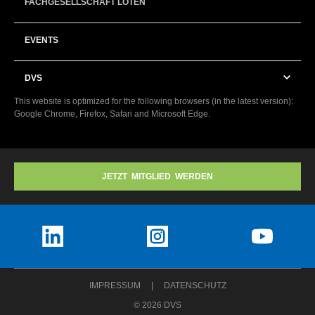
FACHGESELLSCHAFT LÖTEN
EVENTS
DVS
This website is optimized for the following browsers (in the latest version):
Google Chrome, Firefox, Safari and Microsoft Edge.
JETZT MITGLIED WERDEN
IMPRESSUM
DATENSCHUTZ
© 2026 DVS