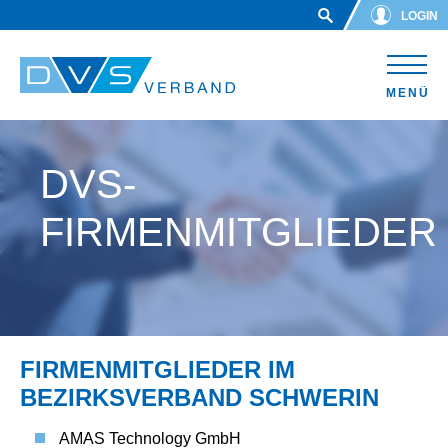
Skip to main content
LOGIN
MENÜ
DVS-
FIRMENMITGLIEDER
FIRMENMITGLIEDER IM
BEZIRKSVERBAND SCHWERIN
AMAS Technology GmbH