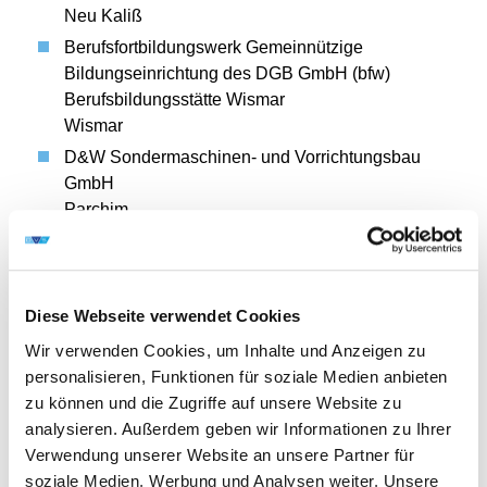
Neu Kaliß
Berufsfortbildungswerk Gemeinnützige
Bildungseinrichtung des DGB GmbH (bfw)
Berufsbildungsstätte Wismar
Wismar
D&W Sondermaschinen- und Vorrichtungsbau
GmbH
Parchim
Drehtainer GmbH
Valluhn MegaPark
GEWI Metallbau GmbH
Diese Webseite verwendet Cookies
Brüsewitz
Wir verwenden Cookies, um Inhalte und Anzeigen zu
Handwerkskammer Schwerin
personalisieren, Funktionen für soziale Medien anbieten
Schwerin
zu können und die Zugriffe auf unsere Website zu
KGW Schweriner Maschinen- und Anlagenbau
analysieren. Außerdem geben wir Informationen zu Ihrer
GmbH
Verwendung unserer Website an unsere Partner für
Schwerin
soziale Medien, Werbung und Analysen weiter. Unsere