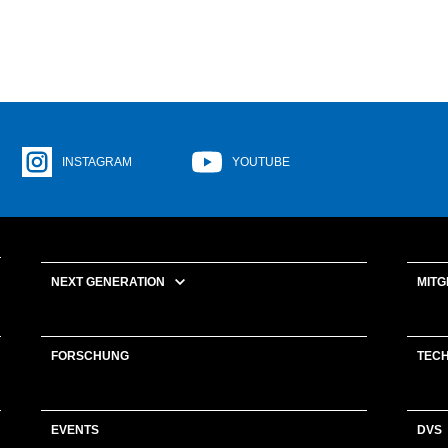
INSTAGRAM
YOUTUBE
NEXT GENERATION
MITG
FORSCHUNG
TEC
EVENTS
DVS