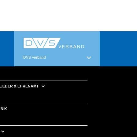
DVS Verband
LIEDER & EHRENAMT
HNIK