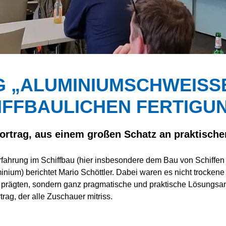
ERBAND WESER-EMS
 „ALUMINIUMSCHWEISSEN
FFBAULICHEN FERTIGU
ortrag, aus einem großen Schatz an praktische
fahrung im Schiffbau (hier insbesondere dem Bau von Schiffen b
nium) berichtet Mario Schöttler. Dabei waren es nicht trocken
g prägten, sondern ganz pragmatische und praktische Lösungs
trag, der alle Zuschauer mitriss.