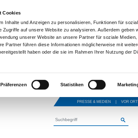
t Cookies
 Inhalte und Anzeigen zu personalisieren, Funktionen für sozia
e Zugriffe auf unsere Website zu analysieren. Außerdem geben w
rwendung unserer Website an unsere Partner für soziale Medien
re Partner führen diese Informationen möglicherweise mit weite
ereitgestellt haben oder die sie im Rahmen Ihrer Nutzung der D
Präferenzen
Statistiken
Marketin
PRESSE & MEDIEN
VOR ORT
SUCHE