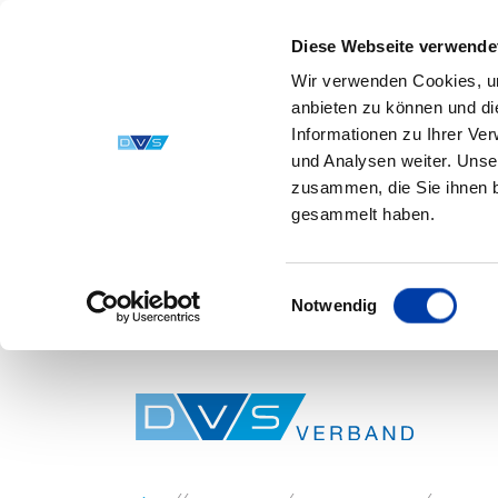
Diese Webseite verwende
Wir verwenden Cookies, um
anbieten zu können und di
Informationen zu Ihrer Ve
und Analysen weiter. Unse
zusammen, die Sie ihnen b
gesammelt haben.
Einwilligungsauswahl
Notwendig
Skip to main content
You are here: