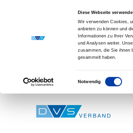
Diese Webseite verwende
Wir verwenden Cookies, um
anbieten zu können und di
Informationen zu Ihrer Ve
und Analysen weiter. Unse
zusammen, die Sie ihnen b
gesammelt haben.
Einwilligungsauswahl
Notwendig
Skip to main content