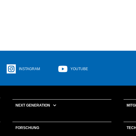
INSTAGRAM
YOUTUBE
NEXT GENERATION
MITG
FORSCHUNG
TEC