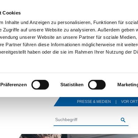
t Cookies
 Inhalte und Anzeigen zu personalisieren, Funktionen für sozia
e Zugriffe auf unsere Website zu analysieren. Außerdem geben w
rwendung unserer Website an unsere Partner für soziale Medien
re Partner führen diese Informationen möglicherweise mit weite
ereitgestellt haben oder die sie im Rahmen Ihrer Nutzung der D
Präferenzen
Statistiken
Marketin
PRESSE & MEDIEN
VOR ORT
SUCHE