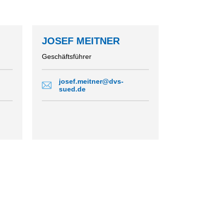
JOSEF MEITNER
Geschäftsführer
josef.meitner@dvs-
sued.de