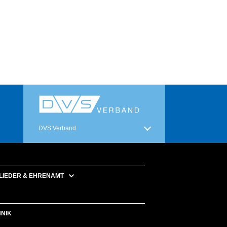
DVS Verband
LIEDER & EHRENAMT
HNIK