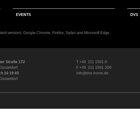
EVENTS
DVS
latest version): Google Chrome, Firefox, Safari and Microsoft Edge.
er Straße 172
T +49 211 1591-0
Düsseldorf
F +49 211 1591-200
ch 10 19 65
info@dvs-home.de
Düsseldorf