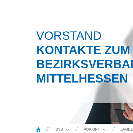
VORSTAND
KONTAKTE ZUM
BEZIRKSVERBA
MITTELHESSEN
You are here:
DVS
VOR ORT
LANDE