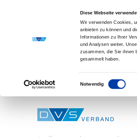
Diese Webseite verwende
Wir verwenden Cookies, um
anbieten zu können und di
Informationen zu Ihrer Ve
und Analysen weiter. Unse
zusammen, die Sie ihnen b
gesammelt haben.
Einwilligungsauswahl
Notwendig
Skip to main content
You are here: