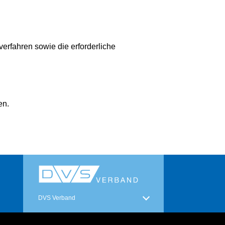
rfahren sowie die erforderliche
en.
DVS Verband