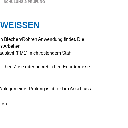
SCHULUNG & PRÜFUNG
WEISSEN
n Blechen/Rohren Anwendung findet. Die
s Arbeiten.
ustahl (FM1), nichtrostendem Stahl
ichen Ziele oder betrieblichen Erfordernisse
legen einer Prüfung ist direkt im Anschluss
hen.