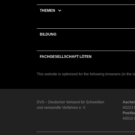
THEMEN
BILDUNG
FACHGESELLSCHAFT LÖTEN
This website is optimized for the following browsers (in the 
DVS – Deutscher Verband für Schweißen
Aachen
und verwandte Verfahren e. V.
40223 
Postfa
40010 