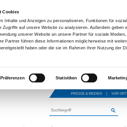
t Cookies
 Inhalte und Anzeigen zu personalisieren, Funktionen für sozia
e Zugriffe auf unsere Website zu analysieren. Außerdem geben w
rwendung unserer Website an unsere Partner für soziale Medien
re Partner führen diese Informationen möglicherweise mit weite
ereitgestellt haben oder die sie im Rahmen Ihrer Nutzung der D
Präferenzen
Statistiken
Marketin
PRESSE & MEDIEN
VOR ORT
SUCHE