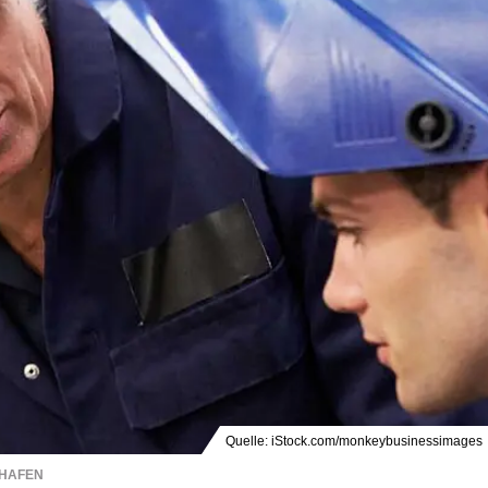
Quelle: iStock.com/monkeybusinessimages
SHAFEN