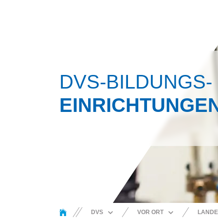
DVS-BILDUNGS-
EINRICHTUNGE
You are here:
DVS
VOR ORT
LANDE