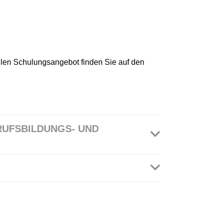
ellen Schulungsangebot finden Sie auf den
UFSBILDUNGS- UND
 UND TECHNOLOGIEZENTRUM