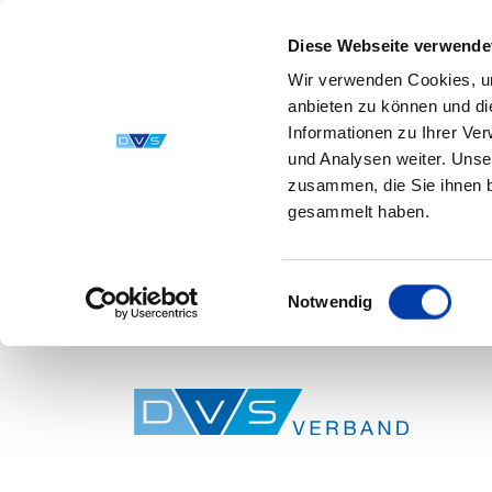
Diese Webseite verwende
Wir verwenden Cookies, um
anbieten zu können und di
Informationen zu Ihrer Ve
und Analysen weiter. Unse
zusammen, die Sie ihnen b
gesammelt haben.
Einwilligungsauswahl
Notwendig
Skip to main content