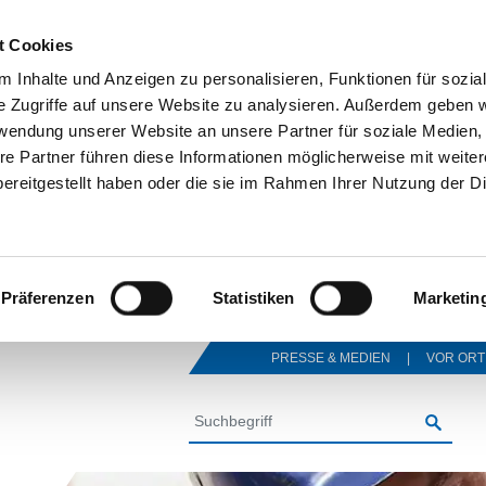
t Cookies
 Inhalte und Anzeigen zu personalisieren, Funktionen für sozia
e Zugriffe auf unsere Website zu analysieren. Außerdem geben w
rwendung unserer Website an unsere Partner für soziale Medien
re Partner führen diese Informationen möglicherweise mit weite
ereitgestellt haben oder die sie im Rahmen Ihrer Nutzung der D
Präferenzen
Statistiken
Marketin
PRESSE & MEDIEN
VOR ORT
SUCHE