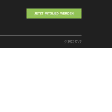
JETZT MITGLIED WERDEN
© 2026 DVS