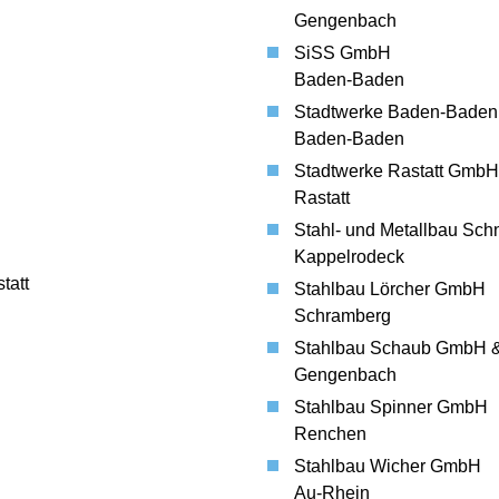
Gengenbach
SiSS GmbH
Baden-Baden
Stadtwerke Baden-Baden
Baden-Baden
Stadtwerke Rastatt GmbH
Rastatt
Stahl- und Metallbau Sc
Kappelrodeck
tatt
Stahlbau Lörcher GmbH
Schramberg
Stahlbau Schaub GmbH 
Gengenbach
Stahlbau Spinner GmbH
Renchen
Stahlbau Wicher GmbH
Au-Rhein