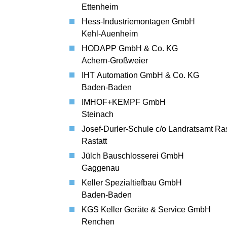
Ettenheim
Hess-Industriemontagen GmbH
Kehl-Auenheim
HODAPP GmbH & Co. KG
Achern-Großweier
IHT Automation GmbH & Co. KG
Baden-Baden
IMHOF+KEMPF GmbH
Steinach
Josef-Durler-Schule c/o Landratsamt Ras
Rastatt
Jülch Bauschlosserei GmbH
Gaggenau
Keller Spezialtiefbau GmbH
Baden-Baden
KGS Keller Geräte & Service GmbH
Renchen