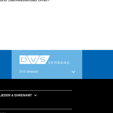
DVS Verband
LIEDER & EHRENAMT