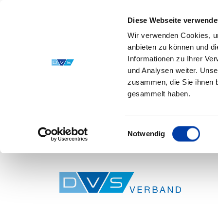
Diese Webseite verwende
Wir verwenden Cookies, um
anbieten zu können und di
Informationen zu Ihrer Ve
und Analysen weiter. Unse
zusammen, die Sie ihnen b
gesammelt haben.
Einwilligungsauswahl
Notwendig
Skip to main content