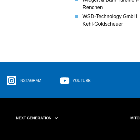
Renchen
WSD-Technology GmbH
Kehl-Goldscheuer
INSTAGRAM
YOUTUBE
NEXT GENERATION
MITG