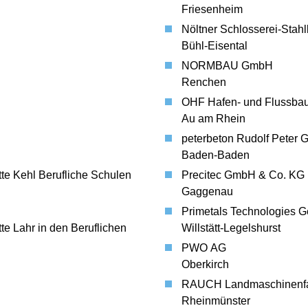
ERBAND RHEINFELDEN
Friesenheim
ERBAND SAAR
Nöltner Schlosserei-Stahl
Bühl-Eisental
ERBAND SCHWARZWALD-
N
NORMBAU GmbH
ERBAND TRIER
Renchen
ERBAND ULM NEU-ULM
OHF Hafen- und Flussb
Au am Rhein
peterbeton Rudolf Peter
Baden-Baden
te Kehl Berufliche Schulen
Precitec GmbH & Co. KG
Gaggenau
Primetals Technologies
te Lahr in den Beruflichen
Willstätt-Legelshurst
PWO AG
Oberkirch
RAUCH Landmaschinenf
Rheinmünster