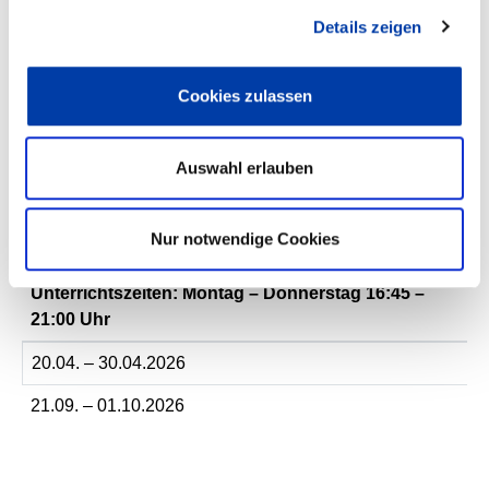
Details zeigen
Unterrichtszeiten
Montag - Mittwoch
7:30 – 15:30 Uhr
Cookies zulassen
Donnerstag
7:30 – 17:00 Uhr
Auswahl erlauben
Freitag
7:30 – 12:00 Uhr
Nur notwendige Cookies
Abendkurse Rastatt in der Josef Durler Schule
Unterrichtszeiten: Montag – Donnerstag 16:45 –
21:00 Uhr
20.04. – 30.04.2026
21.09. – 01.10.2026