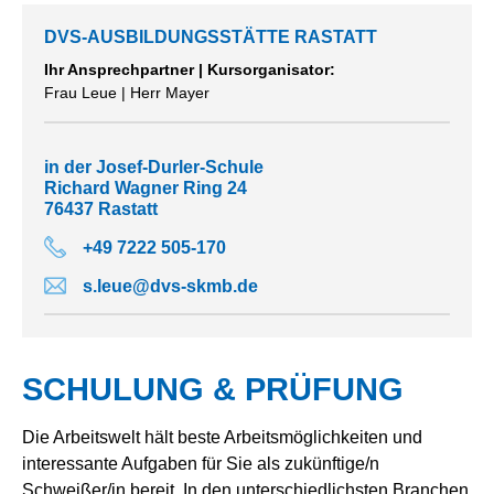
DVS-AUSBILDUNGSSTÄTTE RASTATT
Ihr Ansprechpartner | Kursorganisator:
Frau Leue | Herr Mayer
in der Josef-Durler-Schule
Richard Wagner Ring 24
76437 Rastatt
+49 7222 505-170
s.leue@dvs-skmb.de
SCHULUNG & PRÜFUNG
Die Arbeitswelt hält beste Arbeitsmöglichkeiten und
interessante Aufgaben für Sie als zukünftige/n
Schweißer/in bereit. In den unterschiedlichsten Branchen