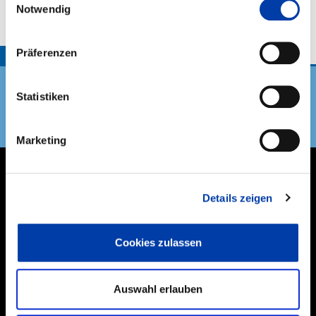
Notwendig
Präferenzen
TOP
Statistiken
DVS Verband
Marketing
THEMEN
Details zeigen
NEXT GENERATION
Cookies zulassen
MITGLIEDER & EHRENAMT
Auswahl erlauben
BILDUNG