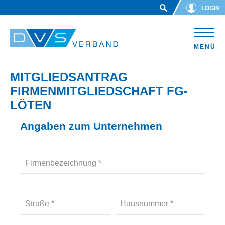
Skip to main content
LOGIN
MENÜ
MITGLIEDSANTRAG
FIRMENMITGLIEDSCHAFT FG-
LÖTEN
Angaben zum Unternehmen
Firmenbezeichnung
*
Straße
*
Hausnummer
*