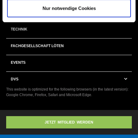
Nur notwendige Cookies
FORSCHUNG
TECHNIK
FACHGESELLSCHAFT LÖTEN
EVENTS
DVS
This website is optimized for the following browsers (in the latest version):
Google Chrome, Firefox, Safari and Microsoft Edge.
JETZT MITGLIED WERDEN