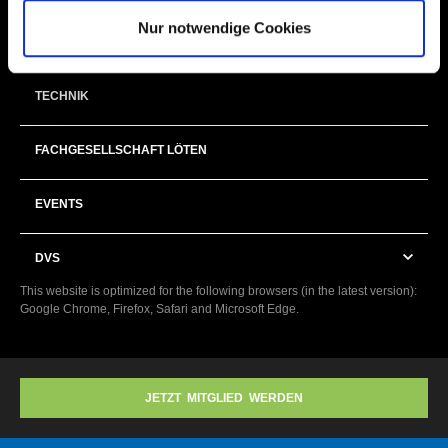
Nur notwendige Cookies
FORSCHUNG
TECHNIK
FACHGESELLSCHAFT LÖTEN
EVENTS
DVS
This website is optimized for the following browsers (in the latest version):
Google Chrome, Firefox, Safari and Microsoft Edge.
JETZT MITGLIED WERDEN