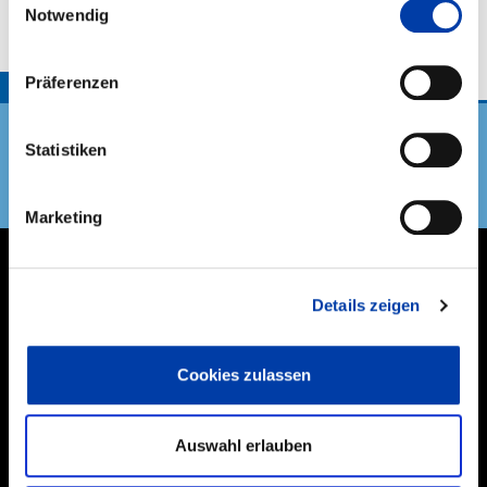
Notwendig
Präferenzen
TOP
Statistiken
DVS Verband
Marketing
THEMEN
Details zeigen
NEXT GENERATION
Cookies zulassen
MITGLIEDER & EHRENAMT
Auswahl erlauben
BILDUNG