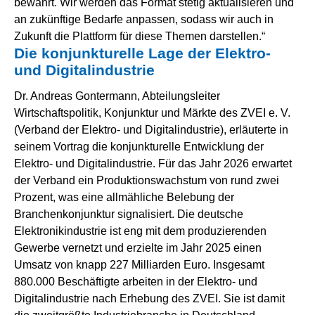
bewährt. Wir werden das Format stetig aktualisieren und
an zukünftige Bedarfe anpassen, sodass wir auch in
Zukunft die Plattform für diese Themen darstellen.“
Die konjunkturelle Lage der Elektro-
und Digitalindustrie
Dr. Andreas Gontermann, Abteilungsleiter
Wirtschaftspolitik, Konjunktur und Märkte des ZVEI e. V.
(Verband der Elektro- und Digitalindustrie), erläuterte in
seinem Vortrag die konjunkturelle Entwicklung der
Elektro- und Digitalindustrie. Für das Jahr 2026 erwartet
der Verband ein Produktionswachstum von rund zwei
Prozent, was eine allmähliche Belebung der
Branchenkonjunktur signalisiert. Die deutsche
Elektronikindustrie ist eng mit dem produzierenden
Gewerbe vernetzt und erzielte im Jahr 2025 einen
Umsatz von knapp 227 Milliarden Euro. Insgesamt
880.000 Beschäftigte arbeiten in der Elektro- und
Digitalindustrie nach Erhebung des ZVEI. Sie ist damit