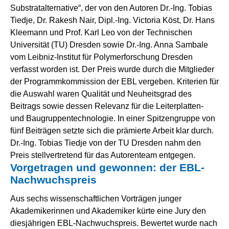
Substratalternative“, der von den Autoren Dr.-Ing. Tobias
Tiedje, Dr. Rakesh Nair, Dipl.-Ing. Victoria Köst, Dr. Hans
Kleemann und Prof. Karl Leo von der Technischen
Universität (TU) Dresden sowie Dr.-Ing. Anna Sambale
vom Leibniz-Institut für Polymerforschung Dresden
verfasst worden ist. Der Preis wurde durch die Mitglieder
der Programmkommission der EBL vergeben. Kriterien für
die Auswahl waren Qualität und Neuheitsgrad des
Beitrags sowie dessen Relevanz für die Leiterplatten-
und Baugruppentechnologie. In einer Spitzengruppe von
fünf Beiträgen setzte sich die prämierte Arbeit klar durch.
Dr.-Ing. Tobias Tiedje von der TU Dresden nahm den
Preis stellvertretend für das Autorenteam entgegen.
Vorgetragen und gewonnen: der EBL-
Nachwuchspreis
Aus sechs wissenschaftlichen Vorträgen junger
Akademikerinnen und Akademiker kürte eine Jury den
diesjährigen EBL-Nachwuchspreis. Bewertet wurde nach