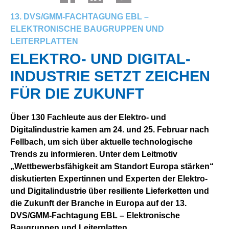
13. DVS/GMM-FACHTAGUNG EBL –
ELEKTRONISCHE BAUGRUPPEN UND
LEITERPLATTEN
ELEK­TRO- UND DIGITAL­
INDUSTRIE SETZT ZEI­CHEN
FÜR DIE ZU­KUNFT
Über 130 Fachleute aus der Elektro- und
Digitalindustrie kamen am 24. und 25. Februar nach
Fellbach, um sich über aktuelle technologische
Trends zu informieren. Unter dem Leitmotiv
„Wettbewerbsfähigkeit am Standort Europa stärken“
diskutierten Expertinnen und Experten der Elektro-
und Digitalindustrie über resiliente Lieferketten und
die Zukunft der Branche in Europa auf der 13.
DVS/GMM-Fachtagung EBL – Elektronische
Baugruppen und Leiterplatten.