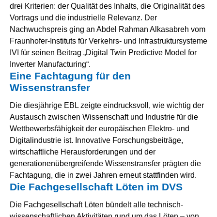
drei Kriterien: der Qualität des Inhalts, die Originalität des
Vortrags und die industrielle Relevanz. Der
Nachwuchspreis ging an Abdel Rahman Alkasabreh vom
Fraunhofer-Instituts für Verkehrs- und Infrastruktursysteme
IVI für seinen Beitrag „Digital Twin Predictive Model for
Inverter Manufacturing“.
Eine Fachtagung für den
Wissenstransfer
Die diesjährige EBL zeigte eindrucksvoll, wie wichtig der
Austausch zwischen Wissenschaft und Industrie für die
Wettbewerbsfähigkeit der europäischen Elektro- und
Digitalindustrie ist. Innovative Forschungsbeiträge,
wirtschaftliche Herausforderungen und der
generationenübergreifende Wissenstransfer prägten die
Fachtagung, die in zwei Jahren erneut stattfinden wird.
Die Fachgesellschaft Löten im DVS
Die Fachgesellschaft Löten bündelt alle technisch-
wissenschaftlichen Aktivitäten rund um das Löten – von