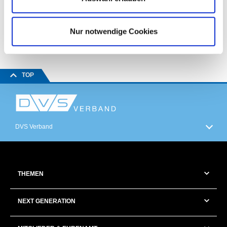
Atmosphäre ausklingen.
Der DVS BV Halle wünscht allen seinen Mitgliedern und
allen Freunden der Schweißtechnik eine schöne
Nur notwendige Cookies
Adventszeit!
TOP
DVS Verband
THEMEN
NEXT GENERATION