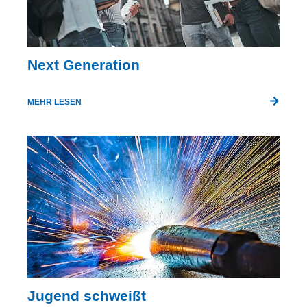
Next Generation
MEHR LESEN
Jugend schweißt