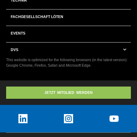
TECHNIK
FACHGESELLSCHAFT LÖTEN
EVENTS
DVS
This website is optimized for the following browsers (in the latest version):
Google Chrome, Firefox, Safari and Microsoft Edge.
JETZT MITGLIED WERDEN