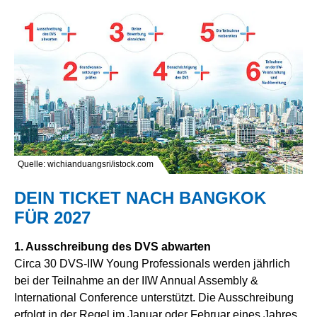
Quelle: wichianduangsri/istock.com
DEIN TICKET NACH BANGKOK
FÜR 2027
1. Ausschreibung des DVS abwarten
Circa 30 DVS-IIW Young Professionals werden jährlich
bei der Teilnahme an der IIW Annual Assembly &
International Conference unterstützt. Die Ausschreibung
erfolgt in der Regel im Januar oder Februar eines Jahres.