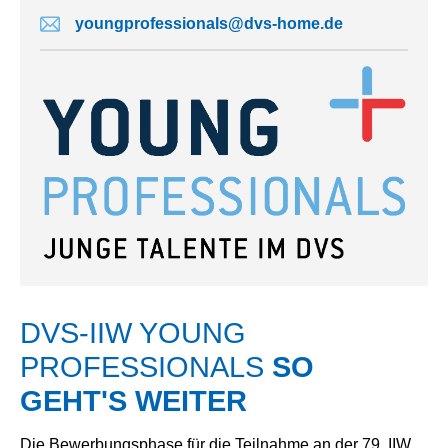
youngprofessionals@dvs-home.de
DVS-IIW YOUNG
PROFESSIONALS
SO
GEHT'S WEITER
Die Bewerbungsphase für die Teilnahme an der 79. IIW