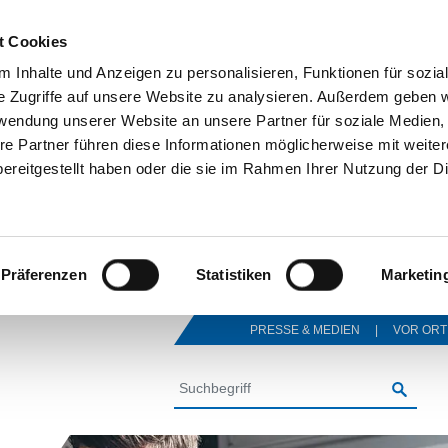
t Cookies
 Inhalte und Anzeigen zu personalisieren, Funktionen für sozia
e Zugriffe auf unsere Website zu analysieren. Außerdem geben w
rwendung unserer Website an unsere Partner für soziale Medien
re Partner führen diese Informationen möglicherweise mit weite
ereitgestellt haben oder die sie im Rahmen Ihrer Nutzung der D
Präferenzen
Statistiken
Marketin
PRESSE & MEDIEN
VOR ORT
SUCHE