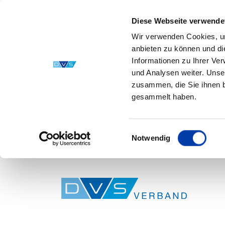
Diese Webseite verwende
Wir verwenden Cookies, um
anbieten zu können und di
Informationen zu Ihrer Ve
und Analysen weiter. Unse
zusammen, die Sie ihnen b
gesammelt haben.
Einwilligungsauswahl
Notwendig
Skip to main content