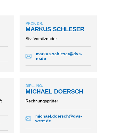
PROF. DR.
MARKUS SCHLESER
Stv. Vorsitzender
markus.schleser@dvs-
nr.de
DIPL.-ING.
MICHAEL DOERSCH
t
Rechnungsprüfer
michael.doersch@dvs-
west.de
e