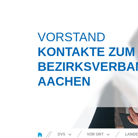
VORSTAND
KONTAKTE ZUM
BEZIRKSVERBA
AACHEN
You are here:
DVS
VOR ORT
LANDE