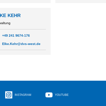
ERBAND SIEGEN
KE KEHR
waltung
+49 241 9674-176
Elke.Kehr@dvs-west.de
INSTAGRAM
YOUTUBE