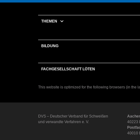
THEMEN
BILDUNG
FACHGESELLSCHAFT LÖTEN
This website is optimized for the following browsers (in the 
DVS – Deutscher Verband für Schweißen
Aachen
und verwandte Verfahren e. V.
40223 
Postfa
40010 