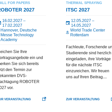
ALL FOR PAPERS
THERMAL SPRAYING
ROBOTER 2027
ITSC 2027
16.02.2027 –
12.05.2027 –
17.02.2027
14.05.2027
Hannover, Deutsche
World Trade Center
Messe Technology
Rotterdam
Academy
Fachleute, Forschende u
eichen Sie Ihre
Studierende sind herzlich
ortragsangebote ein und
eingeladen, ihre Vorträge
erken Sie sich bereits
für die nächste ITSC
etzt den Termin zur
einzureichen. Wir freuen
ekannten DVS-
uns auf Ihren Beitrag....
achtagung ROBOTER
027 vor.
UR VERANSTALTUNG
ZUR VERANSTALTUNG