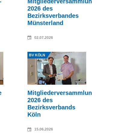
-
Mitgliederversammlung
2026 des
Bezirksverbandes
Münsterland
02.07.2026
g
BV KÖLN
e
Mitgliederversammlung
2026 des
Bezirksverbands
Köln
15.06.2026