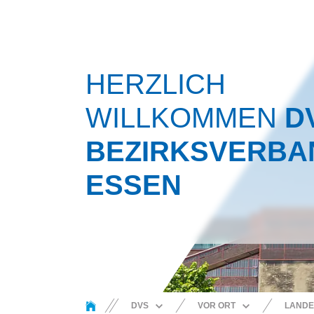
HERZLICH
WILLKOMMEN
D
BEZIRKSVERBA
ESSEN
You are here:
DVS
VOR ORT
LANDE