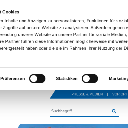
t Cookies
 Inhalte und Anzeigen zu personalisieren, Funktionen für sozia
e Zugriffe auf unsere Website zu analysieren. Außerdem geben w
rwendung unserer Website an unsere Partner für soziale Medien
re Partner führen diese Informationen möglicherweise mit weite
ereitgestellt haben oder die sie im Rahmen Ihrer Nutzung der D
Präferenzen
Statistiken
Marketin
PRESSE & MEDIEN
VOR ORT
SUCHE