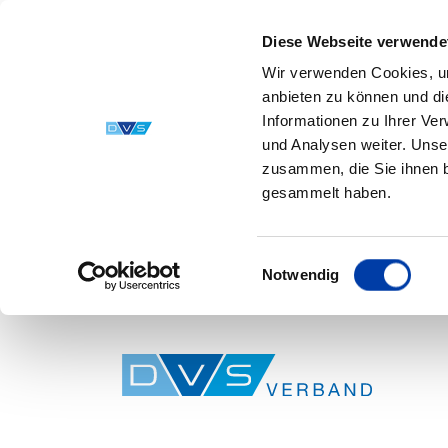
Diese Webseite verwende
Wir verwenden Cookies, um
anbieten zu können und di
Informationen zu Ihrer Ve
und Analysen weiter. Unse
zusammen, die Sie ihnen b
gesammelt haben.
Einwilligungsauswahl
Notwendig
Skip to main content