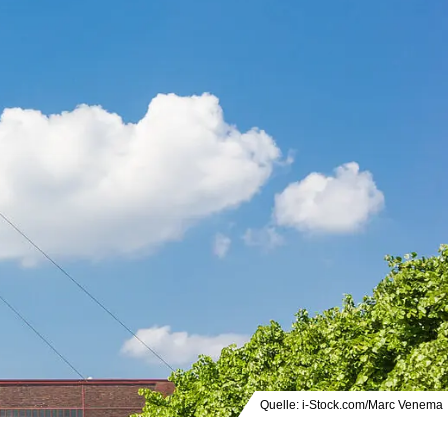
Quelle: i-Stock.com/Marc Venema