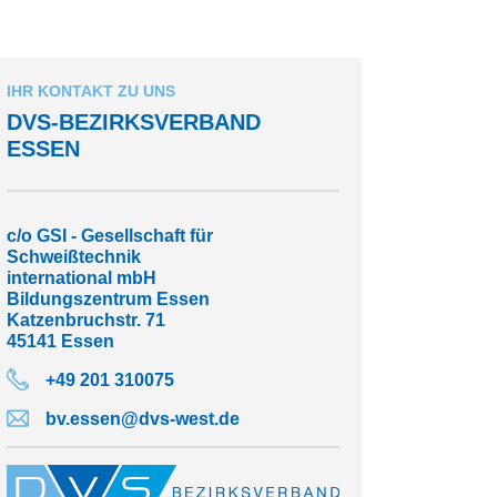
IHR KONTAKT ZU UNS
DVS-BEZIRKSVERBAND
ESSEN
c/o GSI - Gesellschaft für
Schweißtechnik
international mbH
Bildungszentrum Essen
Katzenbruchstr. 71
45141 Essen
+49 201 310075
bv.essen@dvs-west.de