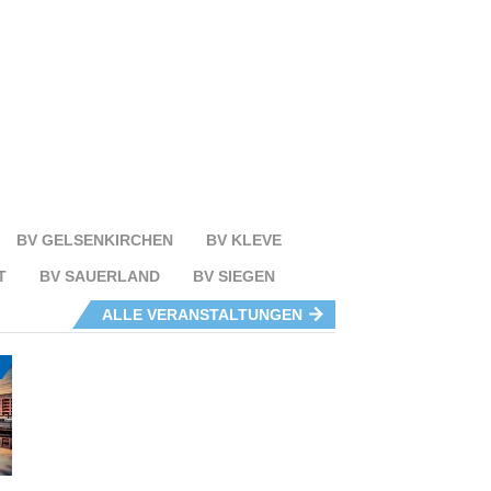
BV GELSENKIRCHEN
BV KLEVE
T
BV SAUERLAND
BV SIEGEN
ALLE VERANSTALTUNGEN