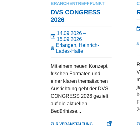
BRANCHENTREFFPUNKT
C
DVS CONGRESS
2026
14.09.2026 –
15.09.2026
Erlangen, Heinrich-
Lades-Halle
R
Mit einem neuen Konzept,
V
frischen Formaten und
m
einer klaren thematischen
j
Ausrichtung geht der DVS
b
CONGRESS 2026 gezielt
F
auf die aktuellen
2
Bedürfnisse...
ZUR VERANSTALTUNG
Z