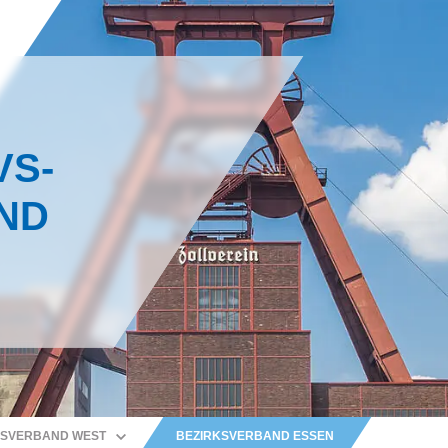
VS-
ND
SVERBAND WEST
BEZIRKSVERBAND ESSEN