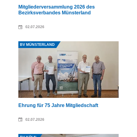
Mitgliederversammlung 2026 des
Bezirksverbandes Münsterland
02.07.2026
Quelle: Hermann Wansing
BV MÜNSTERLAND
Ehrung für 75 Jahre Mitgliedschaft
02.07.2026