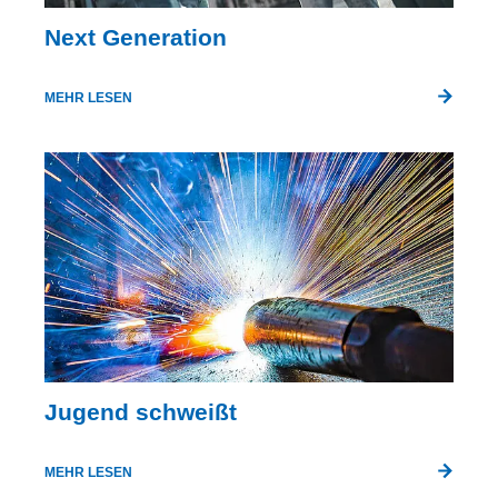
Next Generation
MEHR LESEN
Jugend schweißt
MEHR LESEN