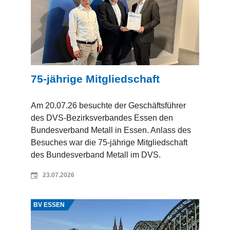
75-jährige Mitgliedschaft
Am 20.07.26 besuchte der Geschäftsführer
des DVS-Bezirksverbandes Essen den
Bundesverband Metall in Essen. Anlass des
Besuches war die 75-jährige Mitgliedschaft
des Bundesverband Metall im DVS.
23.07.2026
Quelle: Jürgen Daldrup
BV ESSEN