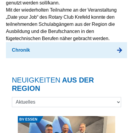
genutzt werden soll/kann.
Mit der wiederholten Teilnahme an der Veranstaltung
„Date your Job“ des Rotary Club Krefeld konnte den
teilnehmenden Schulabgängern aus der Region die
Ausbildung und die Berufschancen in den
fügetechnischen Berufen näher gebracht werden.
Chronik
NEUIGKEITEN
AUS DER
REGION
Quelle: Karsten Zimmer
BV ESSEN