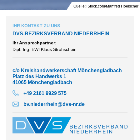
Quelle: iStock.com/Manfred Hoelscher
IHR KONTAKT ZU UNS
DVS-BEZIRKSVERBAND NIEDERRHEIN
Ihr Ansprechpartner:
Dipl.-Ing. EWI Klaus Strohschein
c/o Kreishandwerkerschaft Mönchengladbach
Platz des Handwerks 1
41065 Mönchengladbach
+49 2161 9929 575
bv.niederrhein@dvs-nr.de