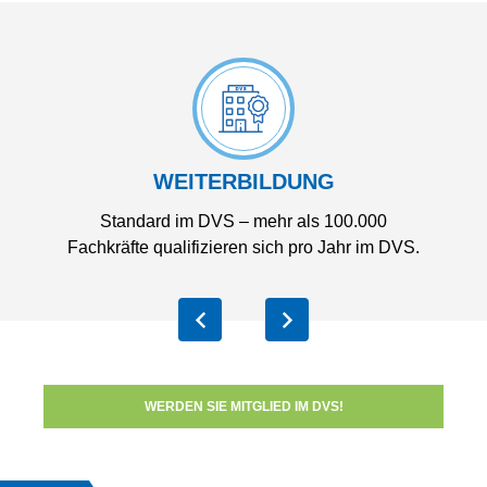
WEITERBILDUNG
e
Standard im DVS – mehr als 100.000
Ec
Fachkräfte qualifizieren sich pro Jahr im DVS.
WERDEN SIE MITGLIED IM DVS!