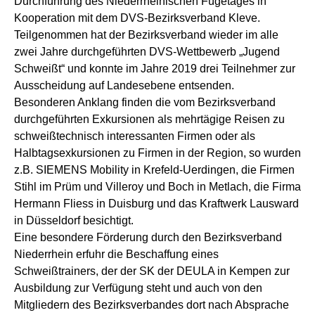
Durchführung des Niederrheinischen Fügetages in
Kooperation mit dem DVS-Bezirksverband Kleve.
Teilgenommen hat der Bezirksverband wieder im alle
zwei Jahre durchgeführten DVS-Wettbewerb „Jugend
Schweißt“ und konnte im Jahre 2019 drei Teilnehmer zur
Ausscheidung auf Landesebene entsenden.
Besonderen Anklang finden die vom Bezirksverband
durchgeführten Exkursionen als mehrtägige Reisen zu
schweißtechnisch interessanten Firmen oder als
Halbtagsexkursionen zu Firmen in der Region, so wurden
z.B. SIEMENS Mobility in Krefeld-Uerdingen, die Firmen
Stihl im Prüm und Villeroy und Boch in Metlach, die Firma
Hermann Fliess in Duisburg und das Kraftwerk Lausward
in Düsseldorf besichtigt.
Eine besondere Förderung durch den Bezirksverband
Niederrhein erfuhr die Beschaffung eines
Schweißtrainers, der der SK der DEULA in Kempen zur
Ausbildung zur Verfügung steht und auch von den
Mitgliedern des Bezirksverbandes dort nach Absprache