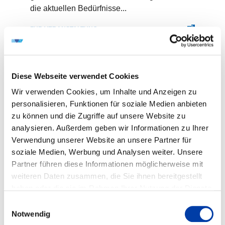
die aktuellen Bedürfnisse...
ZUR VERANSTALTUNG
CALL FOR PAPERS, AUSSTELLUNG
Diese Webseite verwendet Cookies
Wir verwenden Cookies, um Inhalte und Anzeigen zu
personalisieren, Funktionen für soziale Medien anbieten
zu können und die Zugriffe auf unsere Website zu
analysieren. Außerdem geben wir Informationen zu Ihrer
Verwendung unserer Website an unsere Partner für
soziale Medien, Werbung und Analysen weiter. Unsere
CALL FOR PAPERS
Partner führen diese Informationen möglicherweise mit
ROBOTER 2027
weiteren Daten zusammen, die Sie ihnen bereitgestellt
haben oder die sie im Rahmen Ihrer Nutzung der Dienste
16.02.2027 – 17.02.2027
gesammelt haben.
Einwilligungsauswahl
Hannover, Deutsche Messe Technology
Notwendig
Academy