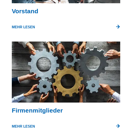
Vorstand
MEHR LESEN
Firmenmitglieder
MEHR LESEN