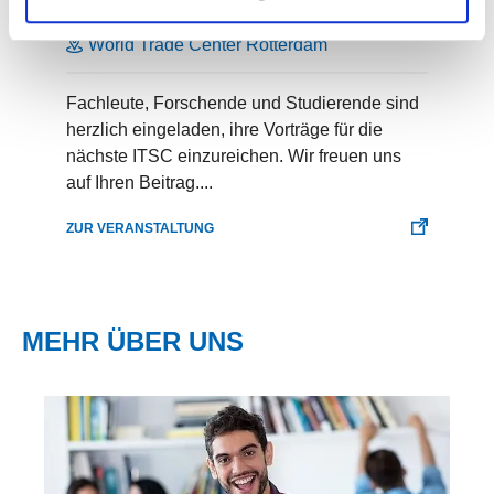
12.05.2027 – 14.05.2027
World Trade Center Rotterdam
Fachleute, Forschende und Studierende sind
herzlich eingeladen, ihre Vorträge für die
nächste ITSC einzureichen. Wir freuen uns
auf Ihren Beitrag....
ZUR VERANSTALTUNG
MEHR ÜBER UNS